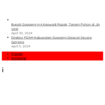
Bupati Soppeng H.A.Kaswadi Razak, Tanam Pohon di Jln
Viral
April 30, 2024
Direktur PDAM Kabupaten Soppeng Dipecat Secara
Sengaja
April 5, 2024
Populer
Komentar
i