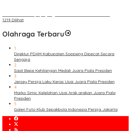
Belum Pakai CVT, Apa yang Ditakuti Daihatsu Indonesia?
1219 Dilihat
Olahraga Terbaru
1
Direktur PDAM Kabupaten Soppeng Dipecat Secara
Sengaja
2
Saat Bepe Kehilangan Medali Juara Piala Presiden
3
Jersey Persija Laku Keras Usai Juara Piala Presiden
4
Marko Simic Kelelahan Usai Arak arakan Juara Piala
Presiden
5
Galeri Foto Klub Sepakbola Indonesia Persija Jakarta