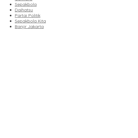
Sepakbola
Daihatsu
Partai Politik
Sepakbola Kita
Banjir Jakarta