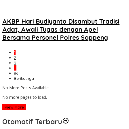
AKBP Hari Budiyanto Disambut Tradisi
Adat, Awali Tugas dengan Apel
Bersama Personel Polres Soppeng
1
2
3
…
86
Berikutnya
No More Posts Available.
No more pages to load.
View More
Otomatif Terbaru