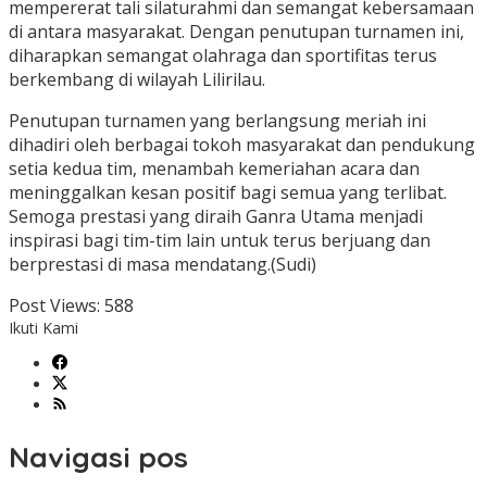
mempererat tali silaturahmi dan semangat kebersamaan
di antara masyarakat. Dengan penutupan turnamen ini,
diharapkan semangat olahraga dan sportifitas terus
berkembang di wilayah Lilirilau.
Penutupan turnamen yang berlangsung meriah ini
dihadiri oleh berbagai tokoh masyarakat dan pendukung
setia kedua tim, menambah kemeriahan acara dan
meninggalkan kesan positif bagi semua yang terlibat.
Semoga prestasi yang diraih Ganra Utama menjadi
inspirasi bagi tim-tim lain untuk terus berjuang dan
berprestasi di masa mendatang.(Sudi)
Post Views:
588
Ikuti Kami
Navigasi pos