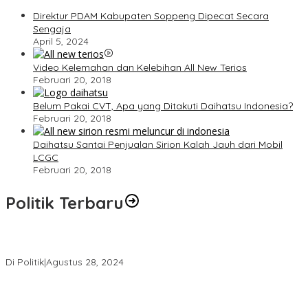
Direktur PDAM Kabupaten Soppeng Dipecat Secara
Sengaja
April 5, 2024
Video Kelemahan dan Kelebihan All New Terios
Februari 20, 2018
Belum Pakai CVT, Apa yang Ditakuti Daihatsu Indonesia?
Februari 20, 2018
Daihatsu Santai Penjualan Sirion Kalah Jauh dari Mobil
LCGC
Februari 20, 2018
Politik Terbaru
Punya Banyak Amunisi, PDIP Tak Gentar Lawan Koalisi SUKSES!!
Di Politik
|
Agustus 28, 2024
Andi mapparemma bersama tokoh masyarakat di warkop
madaha tajjuncu