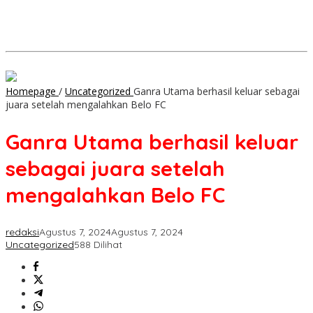
Homepage
/
Uncategorized
Ganra Utama berhasil keluar sebagai
juara setelah mengalahkan Belo FC
Ganra Utama berhasil keluar
sebagai juara setelah
mengalahkan Belo FC
redaksi
Agustus 7, 2024
Agustus 7, 2024
Uncategorized
588 Dilihat