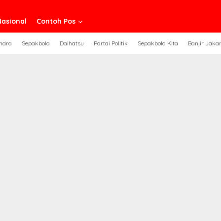
Nasional
Contoh Pos
ndra
Sepakbola
Daihatsu
Partai Politik
Sepakbola Kita
Banjir Jaka