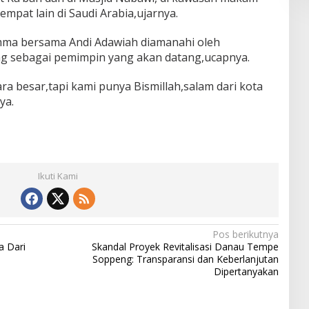
mpat lain di Saudi Arabia,ujarnya.
mma bersama Andi Adawiah diamanahi oleh
 sebagai pemimpin yang akan datang,ucapnya.
ara besar,tapi kami punya Bismillah,salam dari kota
ya.
Ikuti Kami
Pos berikutnya
a Dari
Skandal Proyek Revitalisasi Danau Tempe
Soppeng: Transparansi dan Keberlanjutan
Dipertanyakan