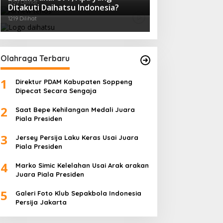
1359 Dilihat
Ditakuti Daihatsu Indonesia?
1219 Dilihat
Olahraga Terbaru
1
Direktur PDAM Kabupaten Soppeng
Dipecat Secara Sengaja
2
Saat Bepe Kehilangan Medali Juara
Piala Presiden
3
Jersey Persija Laku Keras Usai Juara
Piala Presiden
4
Marko Simic Kelelahan Usai Arak arakan
Juara Piala Presiden
5
Galeri Foto Klub Sepakbola Indonesia
Persija Jakarta