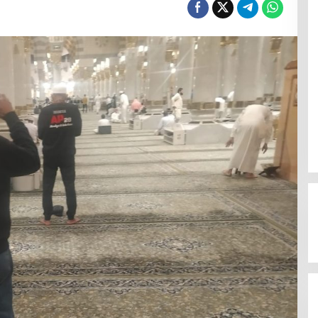
Punya Banyak Amunisi, PDIP Tak
Gentar Lawan Koalisi SUKSES!!
Di Politik
|
Agustus 28, 2024