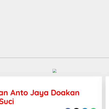
wan Anto Jaya Doakan
Suci