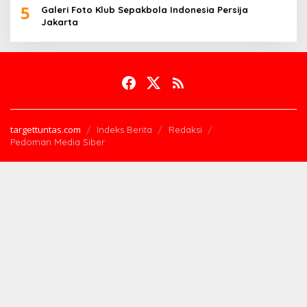
5
Galeri Foto Klub Sepakbola Indonesia Persija
Jakarta
targettuntas.com
Indeks Berita
Redaksi
Pedoman Media Siber