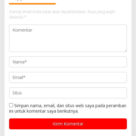
Alamat email Anda tidak akan dipublikasikan.
Ruas yang wajib
ditandai
*
Simpan nama, email, dan situs web saya pada peramban
ini untuk komentar saya berikutnya.