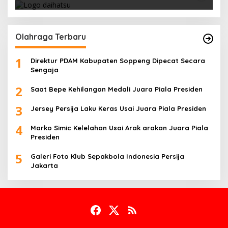
Olahraga Terbaru
1
Direktur PDAM Kabupaten Soppeng Dipecat Secara
Sengaja
2
Saat Bepe Kehilangan Medali Juara Piala Presiden
3
Jersey Persija Laku Keras Usai Juara Piala Presiden
4
Marko Simic Kelelahan Usai Arak arakan Juara Piala
Presiden
5
Galeri Foto Klub Sepakbola Indonesia Persija
Jakarta