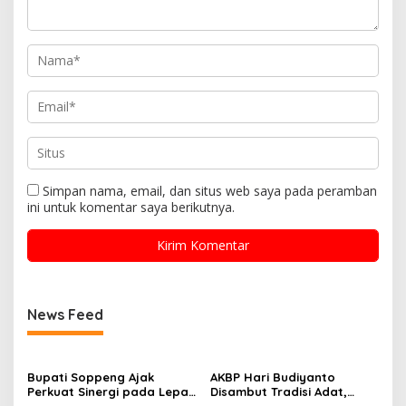
Simpan nama, email, dan situs web saya pada peramban
ini untuk komentar saya berikutnya.
News Feed
Bupati Soppeng Ajak
AKBP Hari Budiyanto
Perkuat Sinergi pada Lepas
Disambut Tradisi Adat,
Sambut Kapolres, Hari
Awali Tugas dengan Apel