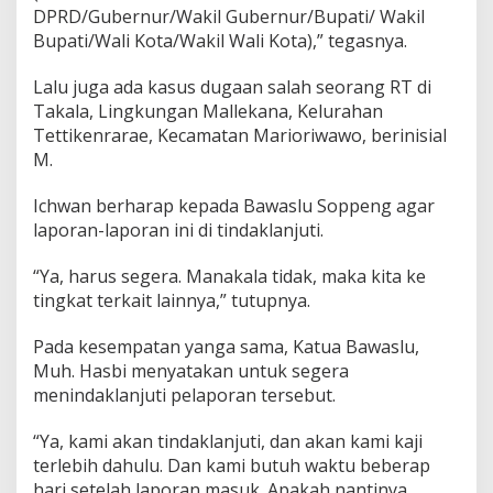
DPRD/Gubernur/Wakil Gubernur/Bupati/ Wakil
Bupati/Wali Kota/Wakil Wali Kota),” tegasnya.
Lalu juga ada kasus dugaan salah seorang RT di
Takala, Lingkungan Mallekana, Kelurahan
Tettikenrarae, Kecamatan Marioriwawo, berinisial
M.
Ichwan berharap kepada Bawaslu Soppeng agar
laporan-laporan ini di tindaklanjuti.
“Ya, harus segera. Manakala tidak, maka kita ke
tingkat terkait lainnya,” tutupnya.
Pada kesempatan yanga sama, Katua Bawaslu,
Muh. Hasbi menyatakan untuk segera
menindaklanjuti pelaporan tersebut.
“Ya, kami akan tindaklanjuti, dan akan kami kaji
terlebih dahulu. Dan kami butuh waktu beberap
hari setelah laporan masuk. Apakah nantinya