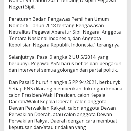
Nomor 94 Tahun 2021 Tentang Disiplin Pegawai
Negeri Sipil.
Peraturan Badan Pengawas Pemilihan Umum
Nomor 6 Tahun 2018 tentang Pengawasan
Netralitas Pegawai Aparatur Sipil Negara, Anggota
Tentara Nasional Indonesia, dan Anggota
Kepolisian Negara Republik Indonesia,” terangnya.
Selanjutnya, Pasal 9 angka 2 UU 5/2014, yang
berbunyi, Pegawai ASN harus bebas dari pengaruh
dan intervensi semua golongan dan partai politik.
Dan Pasal 5 huruf n angka 5 PP 94/2021, berbunyi:
Setiap PNS dilarang memberikan dukungan kepada
calon Presiden/Wakil Presiden, calon Kepala
Daerah/Wakil Kepala Daerah, calon anggota
Dewan Perwakilan Rakyat, calon anggota Dewan
Perwakilan Daerah, atau calon anggota Dewan
Perwakilan Rakyat Daerah dengan cara membuat
keputusan dan/atau tindakan yang