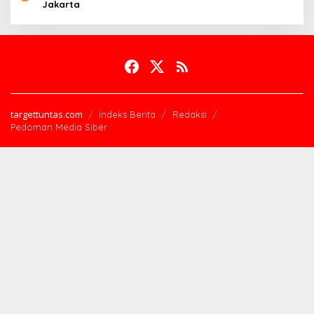
Jakarta
targettuntas.com
Indeks Berita
Redaksi
Pedoman Media Siber