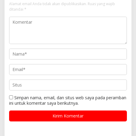
Alamat email Anda tidak akan dipublikasikan.
Ruas yang wajib
ditandai
*
Simpan nama, email, dan situs web saya pada peramban
ini untuk komentar saya berikutnya.