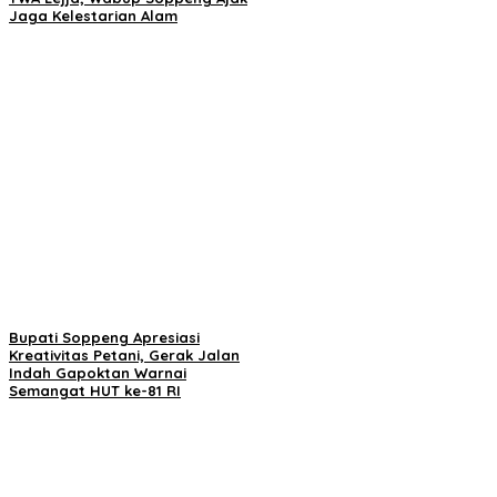
Jaga Kelestarian Alam
Bupati Soppeng Apresiasi
Kreativitas Petani, Gerak Jalan
Indah Gapoktan Warnai
Semangat HUT ke-81 RI