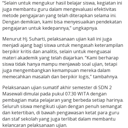
“Selain untuk mengukur hasil belajar siswa, kegiatan ini
juga membantu guru dalam mengevaluasi efektivitas
metode pengajaran yang telah diterapkan selama ini.
Dengan demikian, kami bisa menyesuaikan pendekatan
pengajaran untuk kedepannya,” ungkapnya.
Menurut Hj. Suharti, pelaksanaan ujian kali ini juga
menjadi ajang bagi siswa untuk mengasah keterampilan
berpikir kritis dan analitis, selain untuk menguasai
materi akademik yang telah diajarkan. “Kami berharap
siswa tidak hanya mampu menjawab soal ujian, tetapi
juga mengembangkan kemampuan mereka dalam
memecahkan masalah dan berpikir logis,” tambahnya.
Pelaksanaan ujian sumatif akhir semester di SDN 2
Masewali dimulai pada pukul 07.30 WITA dengan
pembagian mata pelajaran yang berbeda setiap harinya.
Seluruh siswa mengikuti ujian dengan penuh semangat
dan ketertiban, di bawah pengawasan ketat para guru
dan staf sekolah yang juga terlibat dalam membantu
kelancaran pelaksanaan ujian.