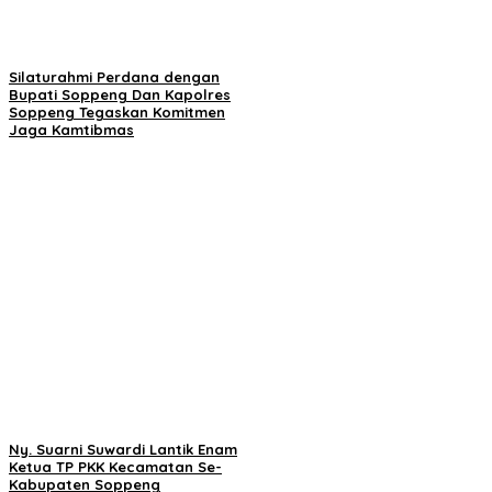
Silaturahmi Perdana dengan
Bupati Soppeng Dan Kapolres
Soppeng Tegaskan Komitmen
Jaga Kamtibmas
Ny. Suarni Suwardi Lantik Enam
Ketua TP PKK Kecamatan Se-
Kabupaten Soppeng