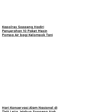
Kapolres Soppeng Hadiri
Penyerahan 10 Paket Mesin
Pompa Air bagi Kelompok Tani
Hari Konservasi Alam Nasional di
TWA Lejja, Wabup Soppeng Ajak