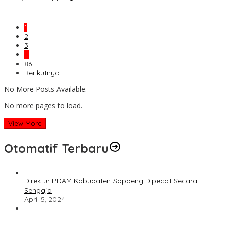
1
2
3
…
86
Berikutnya
No More Posts Available.
No more pages to load.
View More
Otomatif Terbaru
Direktur PDAM Kabupaten Soppeng Dipecat Secara
Sengaja
April 5, 2024