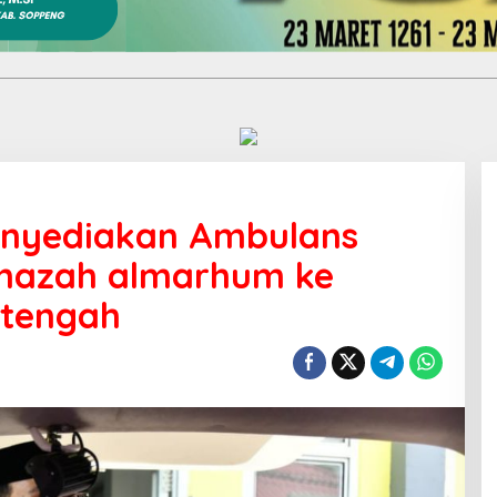
enyediakan Ambulans
nazah almarhum ke
 tengah