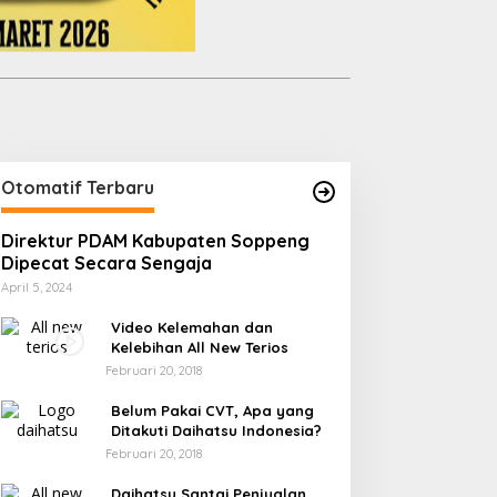
Otomatif Terbaru
Direktur PDAM Kabupaten Soppeng
Dipecat Secara Sengaja
April 5, 2024
Video Kelemahan dan
Kelebihan All New Terios
Februari 20, 2018
Belum Pakai CVT, Apa yang
Ditakuti Daihatsu Indonesia?
Februari 20, 2018
Daihatsu Santai Penjualan