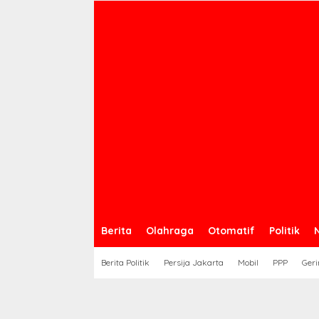
Berita
Olahraga
Otomatif
Politik
Berita Politik
Persija Jakarta
Mobil
PPP
Geri