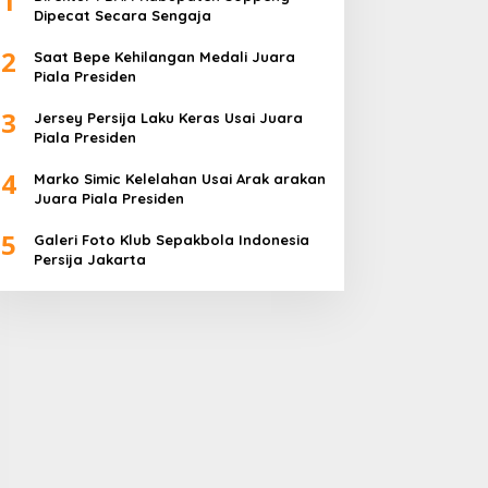
1
Dipecat Secara Sengaja
2
Saat Bepe Kehilangan Medali Juara
Piala Presiden
3
Jersey Persija Laku Keras Usai Juara
Piala Presiden
4
Marko Simic Kelelahan Usai Arak arakan
Juara Piala Presiden
5
Galeri Foto Klub Sepakbola Indonesia
Persija Jakarta