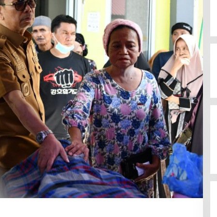
Punya Banyak Amunisi, PDIP Tak
Gentar Lawan Koalisi SUKSES!!
Di Politik
|
Agustus 28, 2024