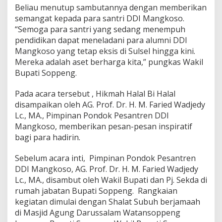
Beliau menutup sambutannya dengan memberikan
semangat kepada para santri DDI Mangkoso.
“Semoga para santri yang sedang menempuh
pendidikan dapat meneladani para alumni DDI
Mangkoso yang tetap eksis di Sulsel hingga kini.
Mereka adalah aset berharga kita,” pungkas Wakil
Bupati Soppeng.
Pada acara tersebut , Hikmah Halal Bi Halal
disampaikan oleh AG. Prof. Dr. H. M. Faried Wadjedy
Lc., MA., Pimpinan Pondok Pesantren DDI
Mangkoso, memberikan pesan-pesan inspiratif
bagi para hadirin.
Sebelum acara inti, Pimpinan Pondok Pesantren
DDI Mangkoso, AG. Prof. Dr. H. M. Faried Wadjedy
Lc., MA., disambut oleh Wakil Bupati dan Pj. Sekda di
rumah jabatan Bupati Soppeng. Rangkaian
kegiatan dimulai dengan Shalat Subuh berjamaah
di Masjid Agung Darussalam Watansoppeng