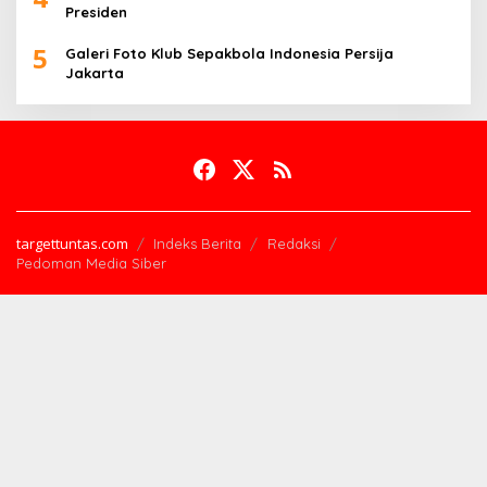
Presiden
5
Galeri Foto Klub Sepakbola Indonesia Persija
Jakarta
targettuntas.com
Indeks Berita
Redaksi
Pedoman Media Siber