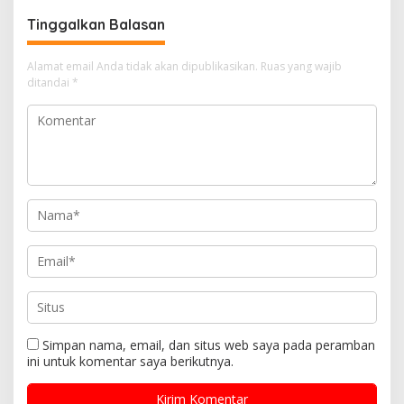
Tinggalkan Balasan
Alamat email Anda tidak akan dipublikasikan.
Ruas yang wajib
ditandai
*
Simpan nama, email, dan situs web saya pada peramban
ini untuk komentar saya berikutnya.