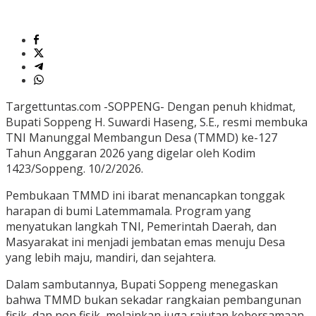
Targettuntas.com -SOPPENG- Dengan penuh khidmat,
Bupati Soppeng H. Suwardi Haseng, S.E., resmi membuka
TNI Manunggal Membangun Desa (TMMD) ke-127
Tahun Anggaran 2026 yang digelar oleh Kodim
1423/Soppeng. 10/2/2026.
Pembukaan TMMD ini ibarat menancapkan tonggak
harapan di bumi Latemmamala. Program yang
menyatukan langkah TNI, Pemerintah Daerah, dan
Masyarakat ini menjadi jembatan emas menuju Desa
yang lebih maju, mandiri, dan sejahtera.
Dalam sambutannya, Bupati Soppeng menegaskan
bahwa TMMD bukan sekadar rangkaian pembangunan
fisik, dan non fisik, melainkan juga rajutan kebersamaan