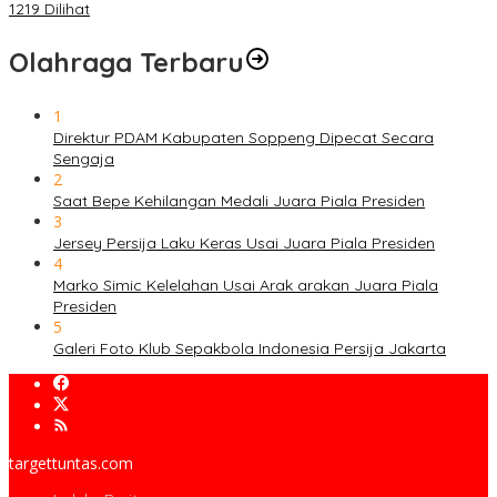
1219 Dilihat
Olahraga Terbaru
1
Direktur PDAM Kabupaten Soppeng Dipecat Secara
Sengaja
2
Saat Bepe Kehilangan Medali Juara Piala Presiden
3
Jersey Persija Laku Keras Usai Juara Piala Presiden
4
Marko Simic Kelelahan Usai Arak arakan Juara Piala
Presiden
5
Galeri Foto Klub Sepakbola Indonesia Persija Jakarta
targettuntas.com