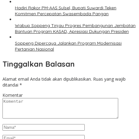
Hadiri Rakor PM-AAS Sulsel, Bupati Suwardi Teken
Komitmen Percepatan Swasembada Pangan
Wabup Soppeng Tinjau Progres Pembangunan Jembatan
Bantuan Program KASAD, Apresiasi Dukungan Presiden
Soppeng Dipercaya Jalankan Program Modernisasi
Pertanian Nasional
Tinggalkan Balasan
Alamat email Anda tidak akan dipublikasikan.
Ruas yang wajib
ditandai
*
Komentar