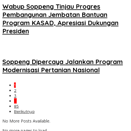
Wabup Soppeng Tinjau Progres
Pembangunan Jembatan Bantuan
Program KASAD, Apresiasi Dukungan
Presiden
Soppeng Dipercaya Jalankan Program
Modernisasi Pertanian Nasional
1
2
3
…
85
Berikutnya
No More Posts Available.
No more pages to load.