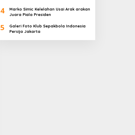
4
Marko Simic Kelelahan Usai Arak arakan
Juara Piala Presiden
5
Galeri Foto Klub Sepakbola Indonesia
Persija Jakarta