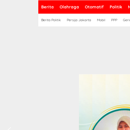
Berita
Olahraga
Otomatif
Politik
Berita Politik
Persija Jakarta
Mobil
PPP
Geri