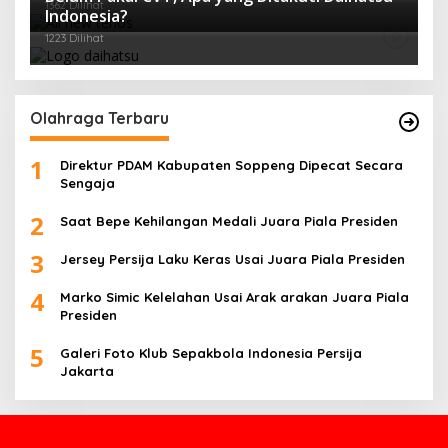
1362 Dilihat
Indonesia?
1223 Dilihat
Olahraga Terbaru
1
Direktur PDAM Kabupaten Soppeng Dipecat Secara
Sengaja
2
Saat Bepe Kehilangan Medali Juara Piala Presiden
3
Jersey Persija Laku Keras Usai Juara Piala Presiden
4
Marko Simic Kelelahan Usai Arak arakan Juara Piala
Presiden
5
Galeri Foto Klub Sepakbola Indonesia Persija
Jakarta