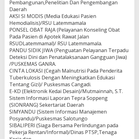
Pembangunan,Penelitian Dan Pengembangan
Daerah
AKSI SI MODIS (Media Edukasi Pasien
Hemodialisis)/RSU Latemmamala
PONSEL OBAT RAJA (Pelayanan Konseling Obat
Pada Pasien di Apotek Rawat Jalan
RSUDLatemmamal)/ RSU Latemmamala.
PANDU SIDIK JIWA (Penguatan Pelayanan Terpadu
Deteksi Dini dan Penatalaksanaan Gangguan Jiwa)
/PUSKEMAS GANRA.
CINTA LOKASI (Cegah Malnutrisi Pada Penderita
Tuberkulosis Dengan Meningkatkan Edukasi
Tentang Gizi)/ Puskesmas Cangadi.
E-KD (Elektronik Kedai Desain)/Mutmainnah, S.T.
Sistem Informasi Laporan Tepra Soppeng
(SIONRANG) Sekertariat Daerah
SIMYANDU (Sistem Informasi Manajemen
Posyandu)/Puskesmas Salotungo
SIBALIPERI (Siaga Bersama Perlindungan pada
Pekerja Rentan/Informal)/Dinas PTSP,Tenaga