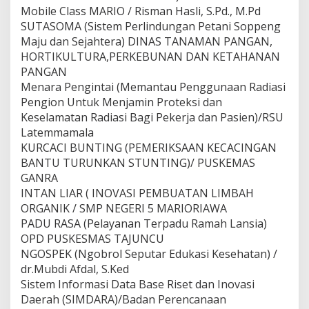
Mobile Class MARIO / Risman Hasli, S.Pd., M.Pd
SUTASOMA (Sistem Perlindungan Petani Soppeng
Maju dan Sejahtera) DINAS TANAMAN PANGAN,
HORTIKULTURA,PERKEBUNAN DAN KETAHANAN
PANGAN
Menara Pengintai (Memantau Penggunaan Radiasi
Pengion Untuk Menjamin Proteksi dan
Keselamatan Radiasi Bagi Pekerja dan Pasien)/RSU
Latemmamala
KURCACI BUNTING (PEMERIKSAAN KECACINGAN
BANTU TURUNKAN STUNTING)/ PUSKEMAS
GANRA
INTAN LIAR ( INOVASI PEMBUATAN LIMBAH
ORGANIK / SMP NEGERI 5 MARIORIAWA
PADU RASA (Pelayanan Terpadu Ramah Lansia)
OPD PUSKESMAS TAJUNCU
NGOSPEK (Ngobrol Seputar Edukasi Kesehatan) /
dr.Mubdi Afdal, S.Ked
Sistem Informasi Data Base Riset dan Inovasi
Daerah (SIMDARA)/Badan Perencanaan