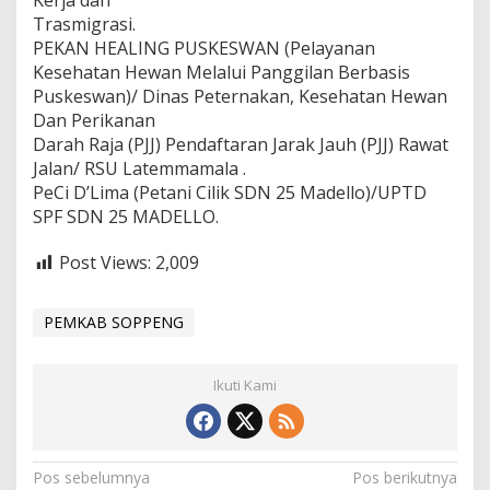
Kerja dan
Trasmigrasi.
PEKAN HEALING PUSKESWAN (Pelayanan
Kesehatan Hewan Melalui Panggilan Berbasis
Puskeswan)/ Dinas Peternakan, Kesehatan Hewan
Dan Perikanan
Darah Raja (PJJ) Pendaftaran Jarak Jauh (PJJ) Rawat
Jalan/ RSU Latemmamala .
PeCi D’Lima (Petani Cilik SDN 25 Madello)/UPTD
SPF SDN 25 MADELLO.
Post Views:
2,009
PEMKAB SOPPENG
Ikuti Kami
N
Pos sebelumnya
Pos berikutnya